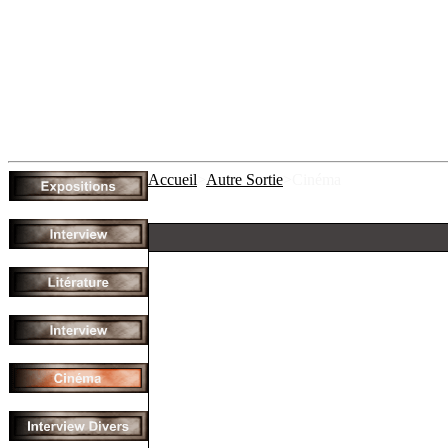
Accueil
>
Autre Sortie
>Cinéma